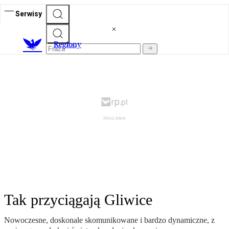
Serwisy
R
egiony
Tak przyciągają Gliwice
Nowoczesne, doskonale skomunikowane i bardzo dynamiczne, z