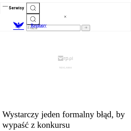
Serwisy
R
egiony
Wystarczy jeden formalny błąd, by
wypaść z konkursu