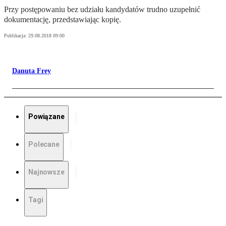
Przy postępowaniu bez udziału kandydatów trudno uzupełnić
dokumentację, przedstawiając kopię.
Publikacja:
29.08.2018 09:00
Danuta Frey
Powiązane
Polecane
Najnowsze
Tagi