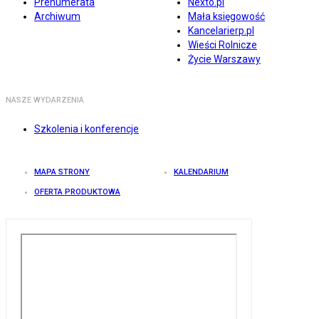
Prenumerata
Nexto.pl
Archiwum
Mała księgowość
Kancelarierp.pl
Wieści Rolnicze
Życie Warszawy
NASZE WYDARZENIA
Szkolenia i konferencje
MAPA STRONY
KALENDARIUM
OFERTA PRODUKTOWA