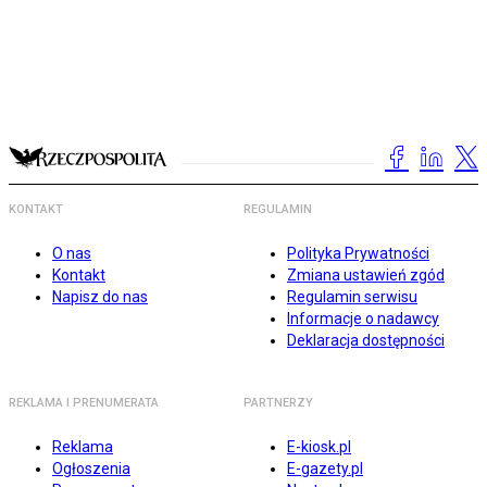
KONTAKT
REGULAMIN
O nas
Polityka Prywatności
Kontakt
Zmiana ustawień zgód
Napisz do nas
Regulamin serwisu
Informacje o nadawcy
Deklaracja dostępności
REKLAMA I PRENUMERATA
PARTNERZY
Reklama
E-kiosk.pl
Ogłoszenia
E-gazety.pl