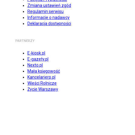
Zmiana ustawień zgód
Regulamin serwisu
Informacje o nadawcy
Deklaracja dostępności
PARTNERZY
E-kiosk.pl
E-gazety.pl
Nexto.pl
Mała księgowość
Kancelarierp.pl
Wieści Rolnicze
Życie Warszawy