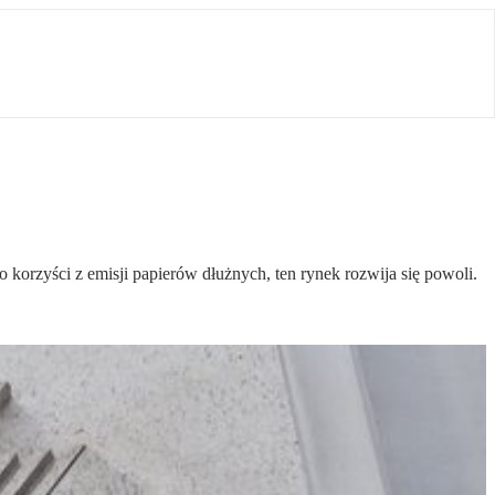
korzyści z emisji papierów dłużnych, ten rynek rozwija się powoli.