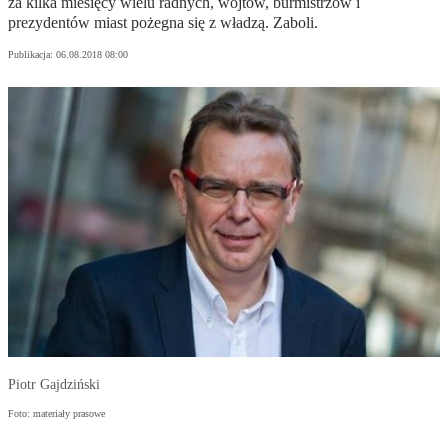
za kilka miesięcy wielu radnych, wójtów, burmistrzów i
prezydentów miast pożegna się z władzą. Zaboli.
Publikacja:
06.08.2018 08:00
Piotr Gajdziński
Foto: materiały prasowe