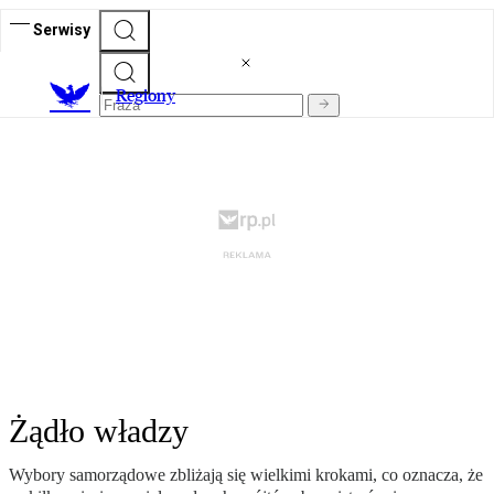
Serwisy
R
egiony
Żądło władzy
Wybory samorządowe zbliżają się wielkimi krokami, co oznacza, że