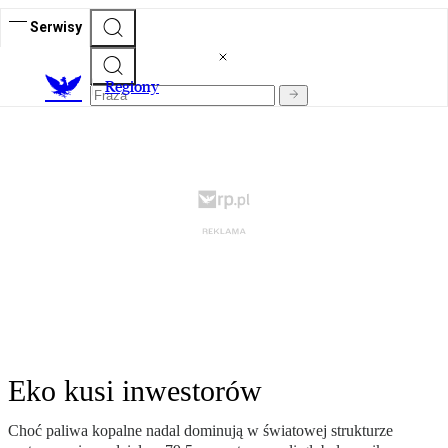
Serwisy
R
egiony
Eko kusi inwestorów
Choć paliwa kopalne nadal dominują w światowej strukturze