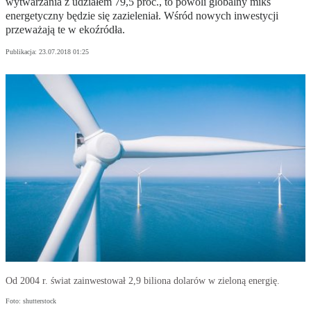
wytwarzania z udziałem 79,5 proc., to powoli globalny miks
energetyczny będzie się zazieleniał. Wśród nowych inwestycji
przeważają te w ekoźródła.
Publikacja:
23.07.2018 01:25
Od 2004 r. świat zainwestował 2,9 biliona dolarów w zieloną energię.
Foto: shutterstock