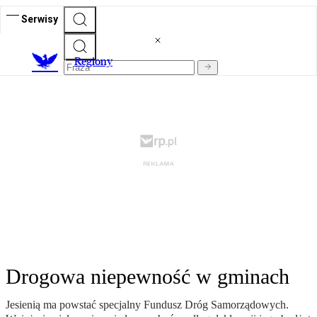
Serwisy
R
egiony
Drogowa niepewność w gminach
Jesienią ma powstać specjalny Fundusz Dróg Samorządowych.