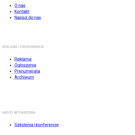
O nas
Kontakt
Napisz do nas
REKLAMA I PRENUMERATA
Reklama
Ogłoszenia
Prenumerata
Archiwum
NASZE WYDARZENIA
Szkolenia i konferencje