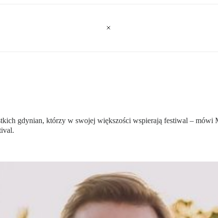
tkich gdynian, którzy w swojej większości wspierają festiwal – mówi M
ival.