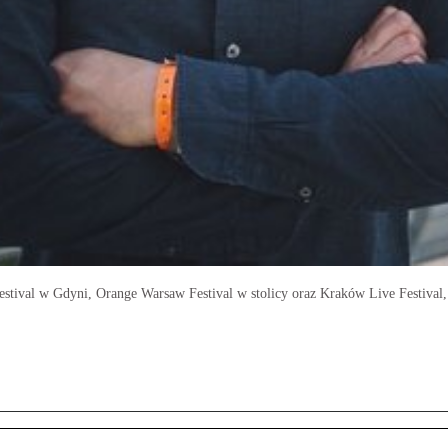
Festival w Gdyni, Orange Warsaw Festival w stolicy oraz Kraków Live Festiva