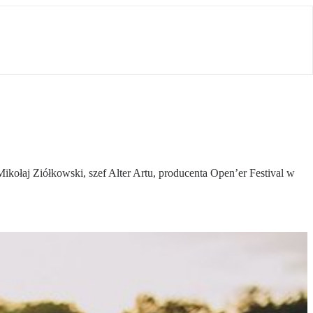
ikołaj Ziółkowski, szef Alter Artu, producenta Open’er Festival w