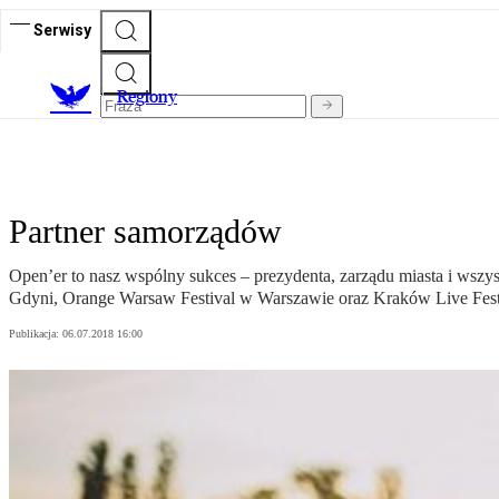
Serwisy
R
egiony
Partner samorządów
Open’er to nasz wspólny sukces – prezydenta, zarządu miasta i wszys
Gdyni, Orange Warsaw Festival w Warszawie oraz Kraków Live Fest
Publikacja:
06.07.2018 16:00