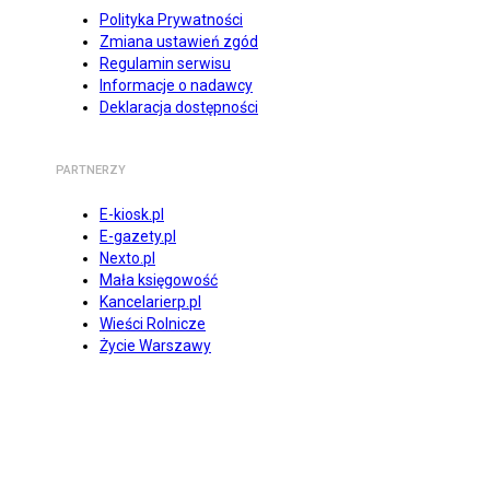
Polityka Prywatności
Zmiana ustawień zgód
Regulamin serwisu
Informacje o nadawcy
Deklaracja dostępności
PARTNERZY
E-kiosk.pl
E-gazety.pl
Nexto.pl
Mała księgowość
Kancelarierp.pl
Wieści Rolnicze
Życie Warszawy