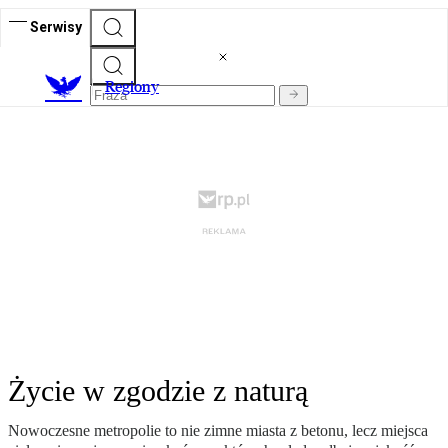
Serwisy
R
egiony
Życie w zgodzie z naturą
Nowoczesne metropolie to nie zimne miasta z betonu, lecz miejsca