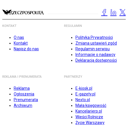
KONTAKT
REGULAMIN
O nas
Polityka Prywatności
Kontakt
Zmiana ustawień zgód
Napisz do nas
Regulamin serwisu
Informacje o nadawcy
Deklaracja dostępności
REKLAMA I PRENUMERATA
PARTNERZY
Reklama
E-kiosk.pl
Ogłoszenia
E-gazety.pl
Prenumerata
Nexto.pl
Archiwum
Mała księgowość
Kancelarierp.pl
Wieści Rolnicze
Życie Warszawy