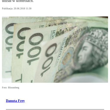
udział w kontrolach.
Publikacja:
20.06.2018 11:30
Foto: Bloomberg
Danuta Frey