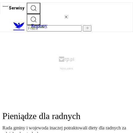
Serwisy
R
egiony
Pieniądze dla radnych
Rada gminy i wojewoda inaczej potraktowali diety dla radnych za