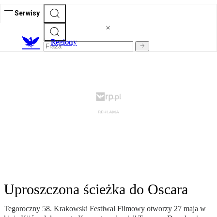
Serwisy
R
egiony
Uproszczona ścieżka do Oscara
Tegoroczny 58. Krakowski Festiwal Filmowy otworzy 27 maja w