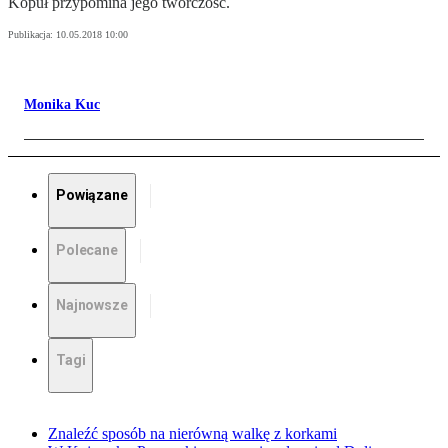
Kopuł przypomina jego twórczość.
Publikacja:
10.05.2018 10:00
Monika Kuc
Powiązane
Polecane
Najnowsze
Tagi
Znaleźć sposób na nierówną walkę z korkami