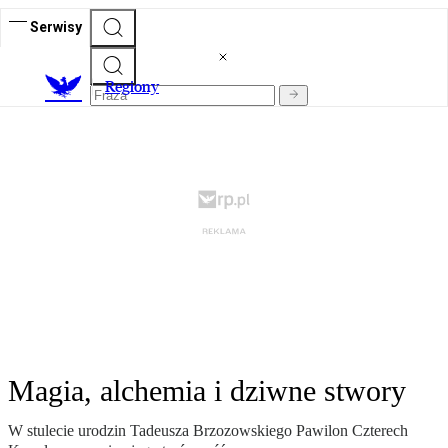
Serwisy
R
egiony
Magia, alchemia i dziwne stwory
W stulecie urodzin Tadeusza Brzozowskiego Pawilon Czterech