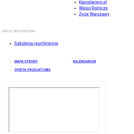
Kancelarierp.pl
Wieści Rolnicze
Życie Warszawy
NASZE WYDARZENIA
Szkolenia i konferencje
MAPA STRONY
KALENDARIUM
OFERTA PRODUKTOWA