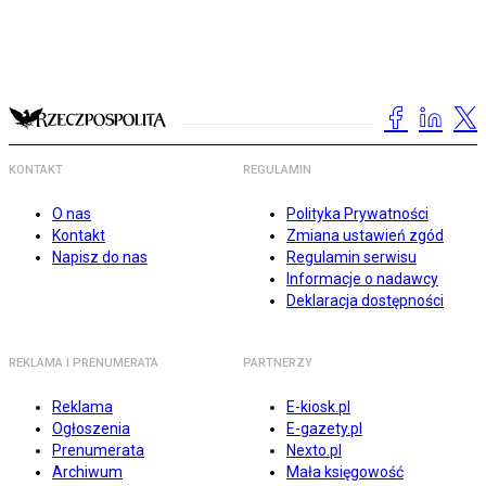
KONTAKT
REGULAMIN
O nas
Polityka Prywatności
Kontakt
Zmiana ustawień zgód
Napisz do nas
Regulamin serwisu
Informacje o nadawcy
Deklaracja dostępności
REKLAMA I PRENUMERATA
PARTNERZY
Reklama
E-kiosk.pl
Ogłoszenia
E-gazety.pl
Prenumerata
Nexto.pl
Archiwum
Mała księgowość