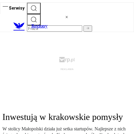
Serwisy
R
egiony
Inwestują w krakowskie pomysły
W stolicy Małopolski działa już setka startupów. Najlepsze z nich