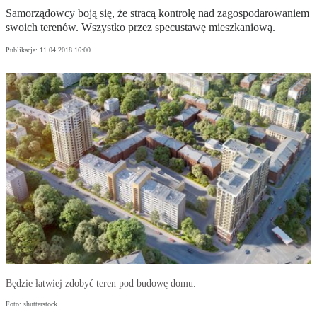
Samorządowcy boją się, że stracą kontrolę nad zagospodarowaniem
swoich terenów. Wszystko przez specustawę mieszkaniową.
Publikacja:
11.04.2018 16:00
Będzie łatwiej zdobyć teren pod budowę domu.
Foto: shutterstock