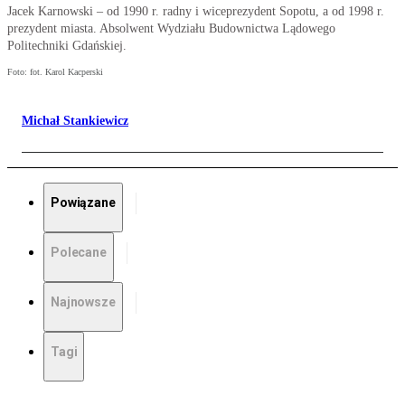
Jacek Karnowski – od 1990 r. radny i wiceprezydent Sopotu, a od 1998 r.
prezydent miasta. Absolwent Wydziału Budownictwa Lądowego
Politechniki Gdańskiej.
Foto: fot. Karol Kacperski
Michał Stankiewicz
Powiązane
Polecane
Najnowsze
Tagi