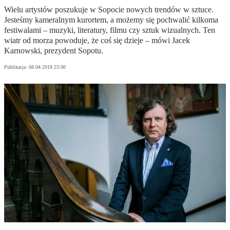
Wielu artystów poszukuje w Sopocie nowych trendów w sztuce.
Jesteśmy kameralnym kurortem, a możemy się pochwalić kilkoma
festiwalami – muzyki, literatury, filmu czy sztuk wizualnych. Ten
wiatr od morza powoduje, że coś się dzieje – mówi Jacek
Karnowski, prezydent Sopotu.
Publikacja:
08.04.2018 23:00