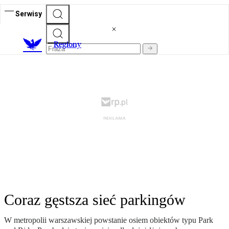
Serwisy
R
egiony
Coraz gęstsza sieć parkingów
W metropolii warszawskiej powstanie osiem obiektów typu Park