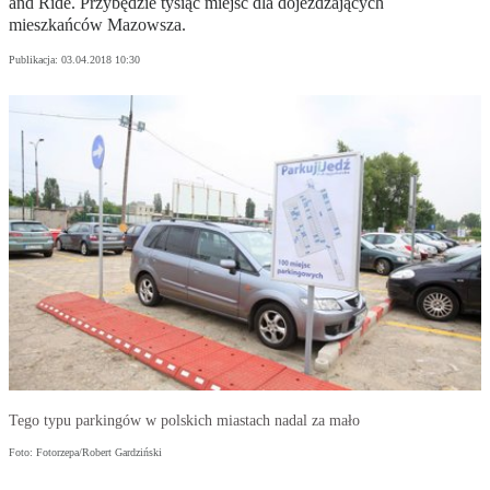
and Ride. Przybędzie tysiąc miejsc dla dojeżdżających
mieszkańców Mazowsza.
Publikacja:
03.04.2018 10:30
Tego typu parkingów w polskich miastach nadal za mało
Foto: Fotorzepa/Robert Gardziński