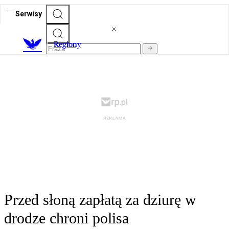
Serwisy
R
egiony
Przed słoną zapłatą za dziurę w
drodze chroni polisa