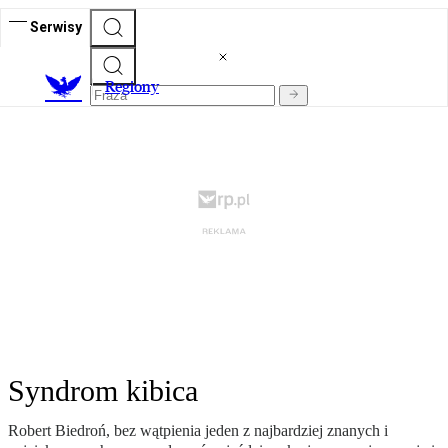
Serwisy
R
egiony
Syndrom kibica
Robert Biedroń, bez wątpienia jeden z najbardziej znanych i