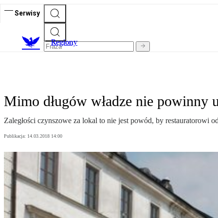
Serwisy
R
egiony
Mimo długów władze nie powinny ut
Zaległości czynszowe za lokal to nie jest powód, by restauratorowi
Publikacja:
14.03.2018 14:00