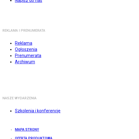
Napisz do nas
REKLAMA I PRENUMERATA
Reklama
Ogłoszenia
Prenumerata
Archiwum
NASZE WYDARZENIA
Szkolenia i konferencje
MAPA STRONY
OFERTA PRODUKTOWA