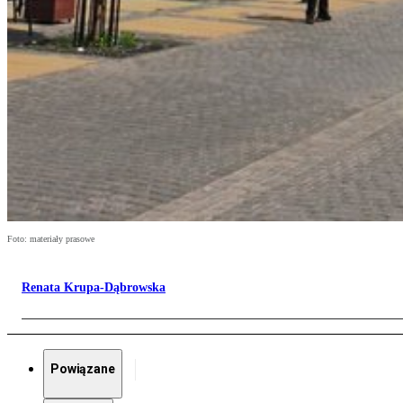
Foto: materiały prasowe
Renata Krupa-Dąbrowska
Powiązane