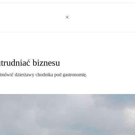
rudniać biznesu
 odmówić dzierżawy chodnika pod gastronomię.