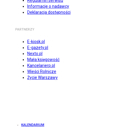
Regulamin serwisu
Informacje o nadawcy
Deklaracja dostępności
PARTNERZY
E-kiosk.pl
E-gazety.pl
Nexto.pl
Mała księgowość
Kancelarierp.pl
Wieści Rolnicze
Życie Warszawy
KALENDARIUM