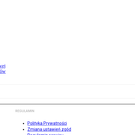
wej
dów
REGULAMIN
Polityka Prywatności
Zmiana ustawień zgód