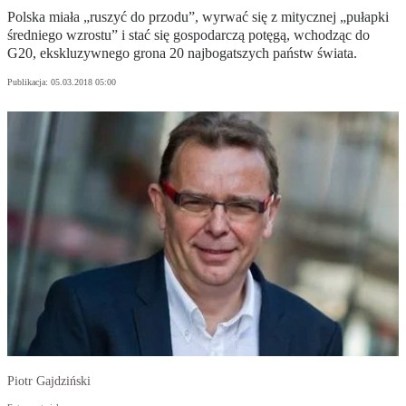
Polska miała „ruszyć do przodu”, wyrwać się z mitycznej „pułapki
średniego wzrostu” i stać się gospodarczą potęgą, wchodząc do
G20, ekskluzywnego grona 20 najbogatszych państw świata.
Publikacja:
05.03.2018 05:00
Piotr Gajdziński