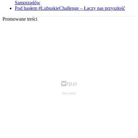
Samorządów
Pod hasłem #LubuskieChallenge – Łączy nas przyszłość
Promowane treści