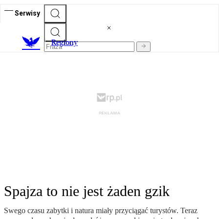
Serwisy
R
egiony
Spajza to nie jest żaden gzik
Swego czasu zabytki i natura miały przyciągać turystów. Teraz