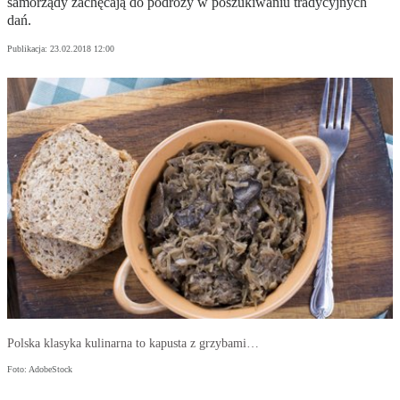
samorządy zachęcają do podróży w poszukiwaniu tradycyjnych
dań.
Publikacja:
23.02.2018 12:00
Polska klasyka kulinarna to kapusta z grzybami…
Foto: AdobeStock