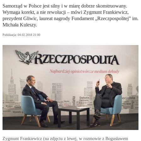
Samorząd w Polsce jest silny i w miarę dobrze skonstruowany.
Wymaga korekt, a nie rewolucji – mówi Zygmunt Frankiewicz,
prezydent Gliwic, laureat nagrody Fundament „Rzeczpospolitej” im.
Michała Kuleszy.
Publikacja:
04.02.2018 21:00
Zygmunt Frankiewicz (na zdjęciu z lewej, w rozmowie z Bogusławem