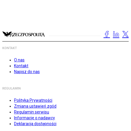
KONTAKT
O nas
Kontakt
Napisz do nas
REGULAMIN
Polityka Prywatności
Zmiana ustawień zgód
Regulamin serwisu
Informacje o nadawcy
Deklaracja dostępności