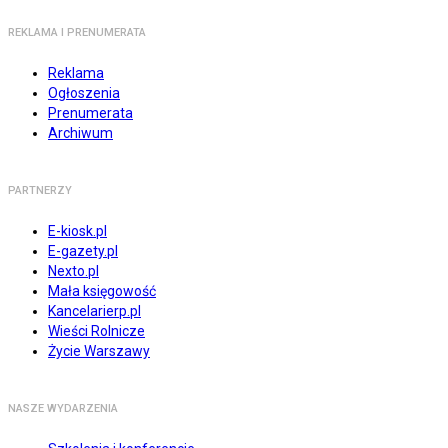
REKLAMA I PRENUMERATA
Reklama
Ogłoszenia
Prenumerata
Archiwum
PARTNERZY
E-kiosk.pl
E-gazety.pl
Nexto.pl
Mała księgowość
Kancelarierp.pl
Wieści Rolnicze
Życie Warszawy
NASZE WYDARZENIA