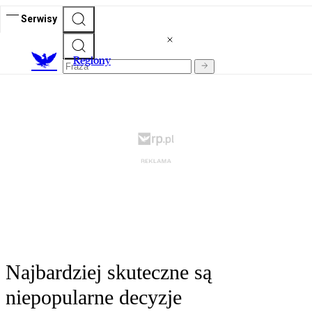
Serwisy
R
egiony
Najbardziej skuteczne są
niepopularne decyzje