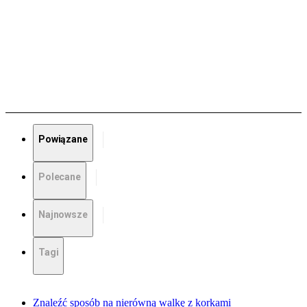
Powiązane
Polecane
Najnowsze
Tagi
Znaleźć sposób na nierówną walkę z korkami