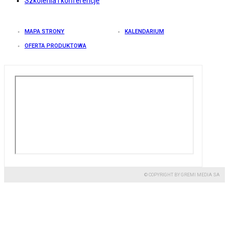
Szkolenia i konferencje
MAPA STRONY
KALENDARIUM
OFERTA PRODUKTOWA
© COPYRIGHT BY GREMI MEDIA SA