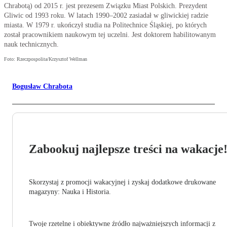
Chrabotą) od 2015 r. jest prezesem Związku Miast Polskich. Prezydent
Gliwic od 1993 roku. W latach 1990–2002 zasiadał w gliwickiej radzie
miasta. W 1979 r. ukończył studia na Politechnice Śląskiej, po których
został pracownikiem naukowym tej uczelni. Jest doktorem habilitowanym
nauk technicznych.
Foto: Rzeczpospolita/Krzysztof Wellman
Bogusław Chrabota
Zabookuj najlepsze treści na wakacje
Skorzystaj z promocji wakacyjnej i zyskaj dodatkowe drukowane
magazyny: Nauka i Historia.
Twoje rzetelne i obiektywne źródło najważniejszych informacji z