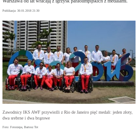
Warszawa od lat wracają z igrzysk paraolimpijskich z medalami.
Publikacja:
30.01.2018 21:30
Zawodnicy IKS AWF przywieźli z Rio de Janeiro pięć medali: jeden złoty,
dwa srebrne i dwa brązowe
Foto: Fotorzepa, Bartosz Tot