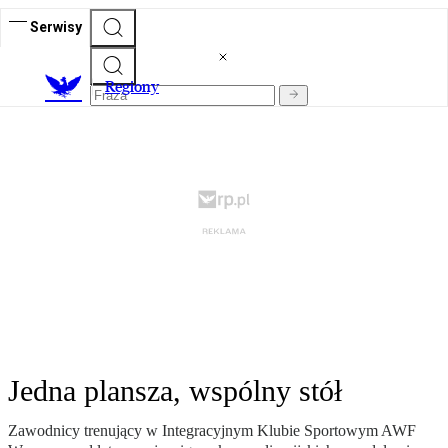
Serwisy
R
egiony
Jedna plansza, wspólny stół
Zawodnicy trenujący w Integracyjnym Klubie Sportowym AWF