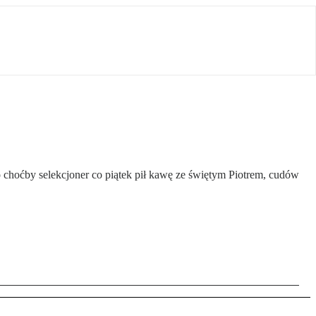
to choćby selekcjoner co piątek pił kawę ze świętym Piotrem, cudów