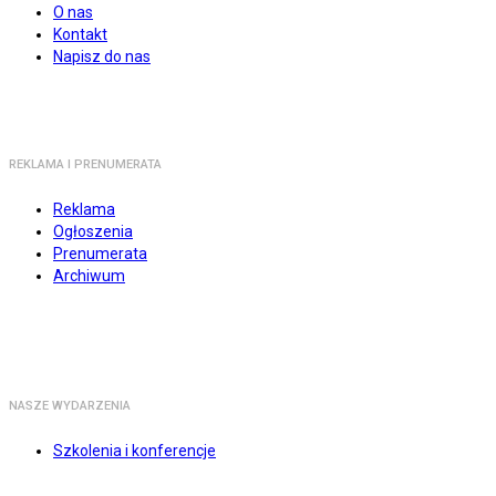
O nas
Kontakt
Napisz do nas
REKLAMA I PRENUMERATA
Reklama
Ogłoszenia
Prenumerata
Archiwum
NASZE WYDARZENIA
Szkolenia i konferencje