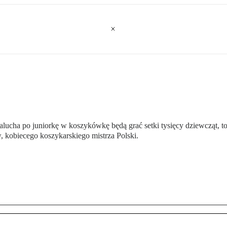
 malucha po juniorkę w koszykówkę będą grać setki tysięcy dziewcząt, 
 kobiecego koszykarskiego mistrza Polski.