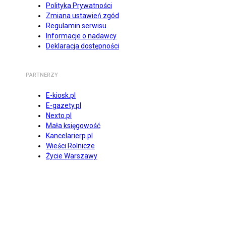
Polityka Prywatności
Zmiana ustawień zgód
Regulamin serwisu
Informacje o nadawcy
Deklaracja dostępności
PARTNERZY
E-kiosk.pl
E-gazety.pl
Nexto.pl
Mała księgowość
Kancelarierp.pl
Wieści Rolnicze
Życie Warszawy