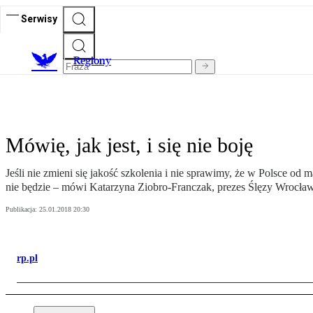
Serwisy
R
egiony
Mówię, jak jest, i się nie boję
Jeśli nie zmieni się jakość szkolenia i nie sprawimy, że w Polsce od
nie będzie – mówi Katarzyna Ziobro-Franczak, prezes Ślęzy Wrocław,
Publikacja:
25.01.2018 20:30
rp.pl