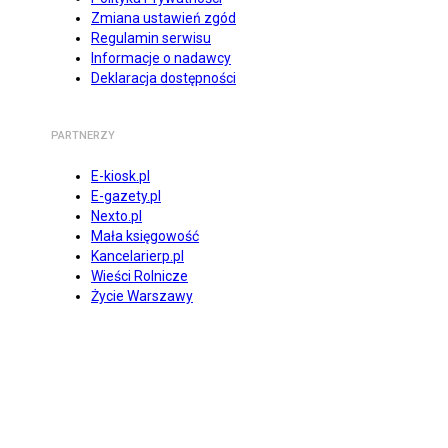
Zmiana ustawień zgód
Regulamin serwisu
Informacje o nadawcy
Deklaracja dostępności
PARTNERZY
E-kiosk.pl
E-gazety.pl
Nexto.pl
Mała księgowość
Kancelarierp.pl
Wieści Rolnicze
Życie Warszawy