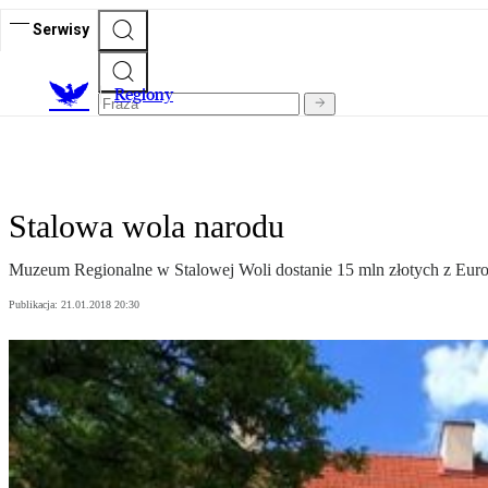
Serwisy
R
egiony
Stalowa wola narodu
Muzeum Regionalne w Stalowej Woli dostanie 15 mln złotych z Eu
Publikacja:
21.01.2018 20:30