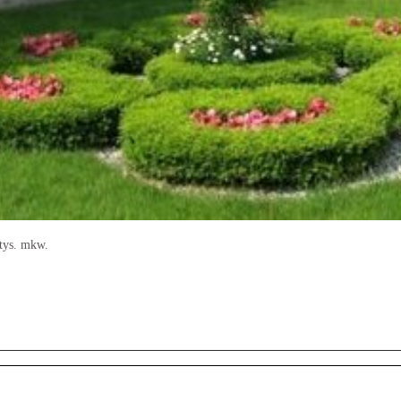
tys. mkw.