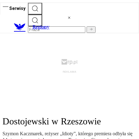
Serwisy
R
egiony
Dostojewski w Rzeszowie
Szymon Kaczmarek, reżyser „Idioty”, którego premiera odbyła się