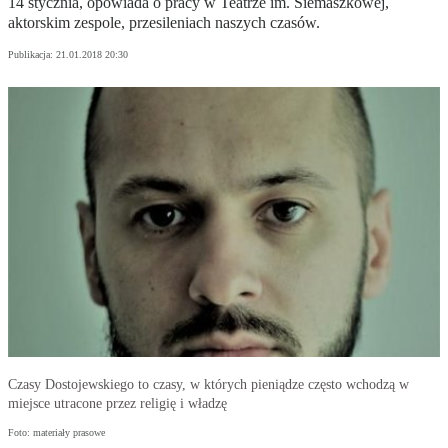
14 stycznia, opowiada o pracy w Teatrze im. Siemaszkowej,
aktorskim zespole, przesileniach naszych czasów.
Publikacja:
21.01.2018 20:30
Czasy Dostojewskiego to czasy, w których pieniądze często wchodzą w
miejsce utracone przez religię i władzę
Foto: materiały prasowe