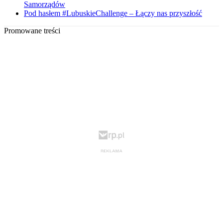
Samorządów
Pod hasłem #LubuskieChallenge – Łączy nas przyszłość
Promowane treści