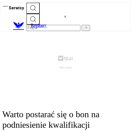
Serwisy
R
egiony
Warto postarać się o bon na
podniesienie kwalifikacji