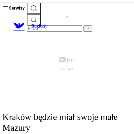
Serwisy
R
egiony
Kraków będzie miał swoje małe
Mazury