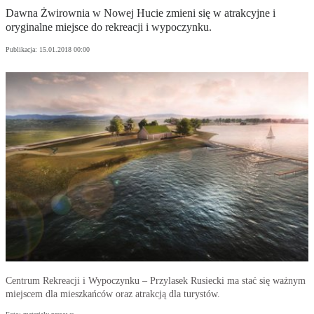
Dawna Żwirownia w Nowej Hucie zmieni się w atrakcyjne i
oryginalne miejsce do rekreacji i wypoczynku.
Publikacja:
15.01.2018 00:00
Centrum Rekreacji i Wypoczynku – Przylasek Rusiecki ma stać się ważnym
miejscem dla mieszkańców oraz atrakcją dla turystów.