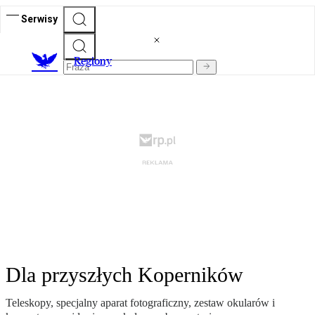
Serwisy
R
egiony
Dla przyszłych Koperników
Teleskopy, specjalny aparat fotograficzny, zestaw okularów i