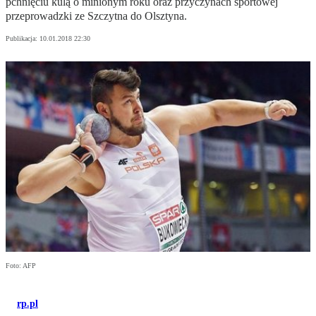
pchnięciu kulą o minionym roku oraz przyczynach sportowej
przeprowadzki ze Szczytna do Olsztyna.
Publikacja:
10.01.2018 22:30
Foto: AFP
rp.pl