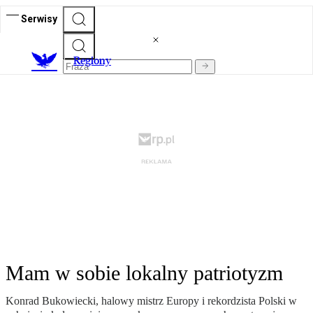
Serwisy
R
egiony
Mam w sobie lokalny patriotyzm
Konrad Bukowiecki, halowy mistrz Europy i rekordzista Polski w