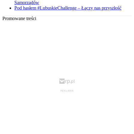
Samorządów
Pod hasłem #LubuskieChallenge – Łączy nas przyszłość
Promowane treści