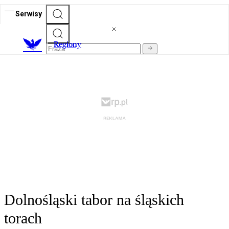
Serwisy
R
egiony
Dolnośląski tabor na śląskich
torach