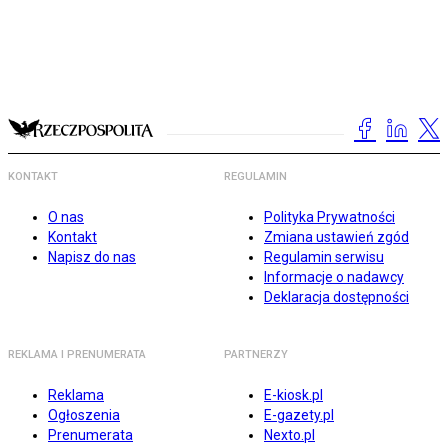
KONTAKT
REGULAMIN
O nas
Polityka Prywatności
Kontakt
Zmiana ustawień zgód
Napisz do nas
Regulamin serwisu
Informacje o nadawcy
Deklaracja dostępności
REKLAMA I PRENUMERATA
PARTNERZY
Reklama
E-kiosk.pl
Ogłoszenia
E-gazety.pl
Prenumerata
Nexto.pl