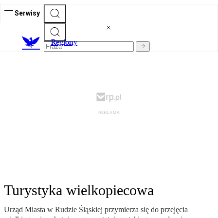
Serwisy
R
egiony
Turystyka wielkopiecowa
Urząd Miasta w Rudzie Śląskiej przymierza się do przejęcia