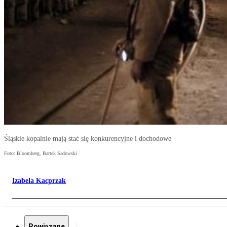
Śląskie kopalnie mają stać się konkurencyjne i dochodowe
Foto: Bloomberg, Bartek Sadowski
Izabela Kacprzak
Powiązane