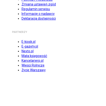
Zmiana ustawień zgód
Regulamin serwisu
Informacje o nadawcy
Deklaracja dostępności
PARTNERZY
E-kiosk.pl
E-gazety.pl
Nexto.pl
Mała księgowość
Kancelarierp.pl
Wieści Rolnicze
Życie Warszawy