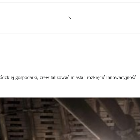
ódzkiej gospodarki, zrewitalizować miasta i rozkręcić innowacyjność 