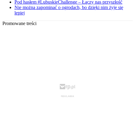
Pod hasłem #LubuskieChallenge – Łączy nas przyszłość
Nie można zapominać o ogrodach, bo dzięki nim żyje się
lepiej
Promowane treści