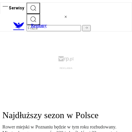
Serwisy
R
egiony
Najdłuższy sezon w Polsce
Rower miejski w Poznaniu będzie w tym roku rozbudowany.