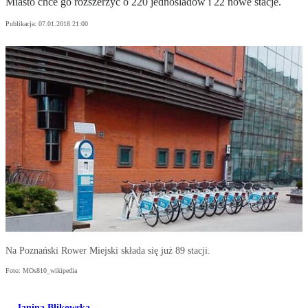
Miasto chce go rozszerzyć o 220 jednośladów i 22 nowe stacje.
Publikacja:
07.01.2018 21:00
Na Poznański Rower Miejski składa się już 89 stacji.
Foto: MOs810_wikipedia
Janina Blikowska