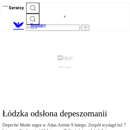
Serwisy
R
egiony
Łódzka odsłona depeszomanii
Depeche Mode zagra w Atlas Arenie 9 lutego. Zespół wystąpi też 7