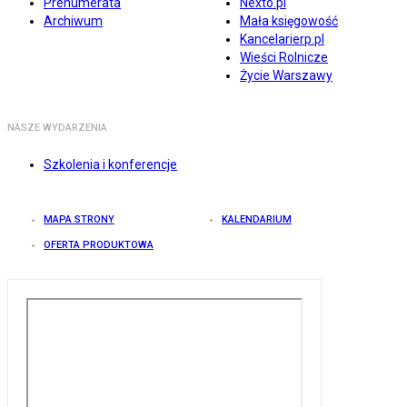
Prenumerata
Nexto.pl
Archiwum
Mała księgowość
Kancelarierp.pl
Wieści Rolnicze
Życie Warszawy
NASZE WYDARZENIA
Szkolenia i konferencje
MAPA STRONY
KALENDARIUM
OFERTA PRODUKTOWA