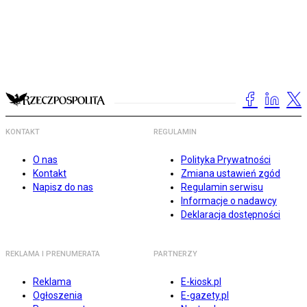
KONTAKT
REGULAMIN
O nas
Polityka Prywatności
Kontakt
Zmiana ustawień zgód
Napisz do nas
Regulamin serwisu
Informacje o nadawcy
Deklaracja dostępności
REKLAMA I PRENUMERATA
PARTNERZY
Reklama
E-kiosk.pl
Ogłoszenia
E-gazety.pl