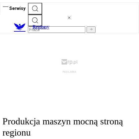
Serwisy
R
egiony
Produkcja maszyn mocną stroną
regionu