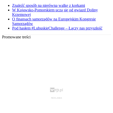
Znaleźć sposób na nierówną walkę z korkami
W Kujawsko-Pomorskiem uczą się od gwiazd Doliny
Krzemowej
O finansach samorządów na Europejskim Kongresie
Samorządów
Pod hasłem #LubuskieChallenge – Łączy nas przyszłość
Promowane treści