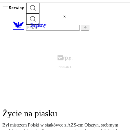
Serwisy
R
egiony
Życie na piasku
Był mistrzem Polski w siatkówce z AZS-em Olsztyn, srebrnym