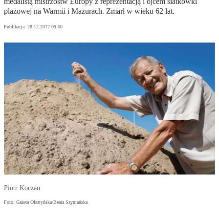
medalistą mistrzostw Europy z reprezentacją i ojcem siatkówki
plażowej na Warmii i Mazurach. Zmarł w wieku 62 lat.
Publikacja:
28.12.2017 09:00
Piotr Koczan
Foto: Gazeta Olsztyńska/Beata Szymańska