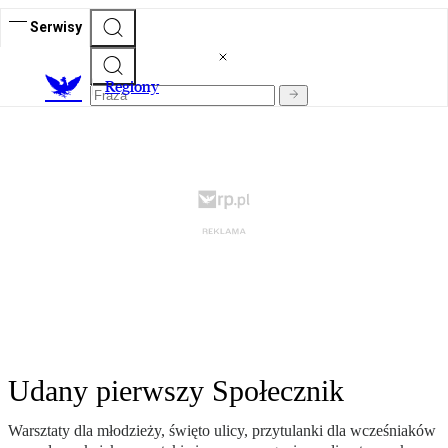
Serwisy
R
egiony
Udany pierwszy Społecznik
Warsztaty dla młodzieży, święto ulicy, przytulanki dla wcześniaków