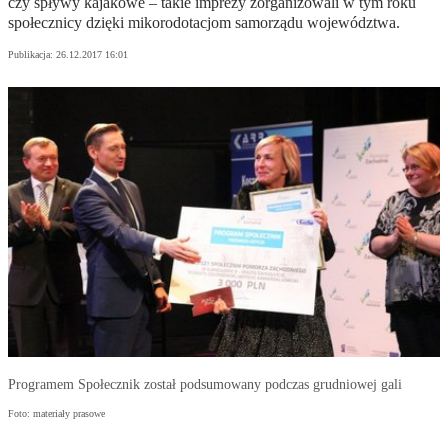
czy spływy kajakowe – takie imprezy zorganizowali w tym roku
społecznicy dzięki mikorodotacjom samorządu województwa.
Publikacja:
26.12.2017 16:01
Programem Społecznik został podsumowany podczas grudniowej gali
Foto: materiały prasowe