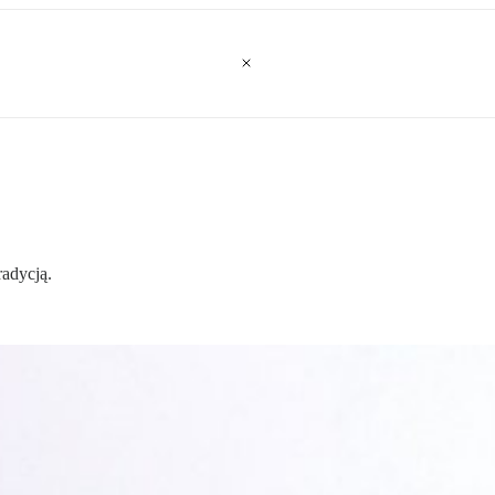
radycją.