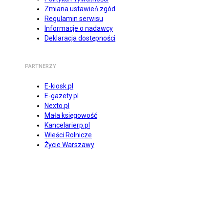
Zmiana ustawień zgód
Regulamin serwisu
Informacje o nadawcy
Deklaracja dostępności
PARTNERZY
E-kiosk.pl
E-gazety.pl
Nexto.pl
Mała księgowość
Kancelarierp.pl
Wieści Rolnicze
Życie Warszawy