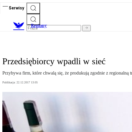
Serwisy
R
egiony
Przedsiębiorcy wpadli w sieć
Przybywa firm, które chwalą się, że produkują zgodnie z regionalną t
Publikacja:
22.12.2017 13:05