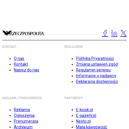
KONTAKT
REGULAMIN
O nas
Polityka Prywatności
Kontakt
Zmiana ustawień zgód
Napisz do nas
Regulamin serwisu
Informacje o nadawcy
Deklaracja dostępności
REKLAMA I PRENUMERATA
PARTNERZY
Reklama
E-kiosk.pl
Ogłoszenia
E-gazety.pl
Prenumerata
Nexto.pl
Archiwum
Mała księgowość