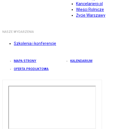
Kancelarierp.pl
Wieści Rolnicze
Życie Warszawy
NASZE WYDARZENIA
Szkolenia i konferencje
MAPA STRONY
KALENDARIUM
OFERTA PRODUKTOWA