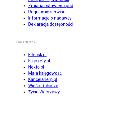
Zmiana ustawień zgód
Regulamin serwisu
Informacje o nadawcy
Deklaracja dostępności
PARTNERZY
E-kiosk.pl
E-gazety.pl
Nexto.pl
Mała księgowość
Kancelarierp.pl
Wieści Rolnicze
Życie Warszawy