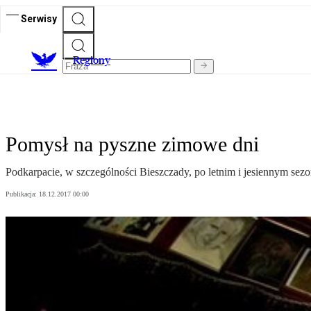
Serwisy
R
egiony
Pomysł na pyszne zimowe dni
Podkarpacie, w szczególności Bieszczady, po letnim i jesiennym sezon
Publikacja:
18.12.2017 00:00