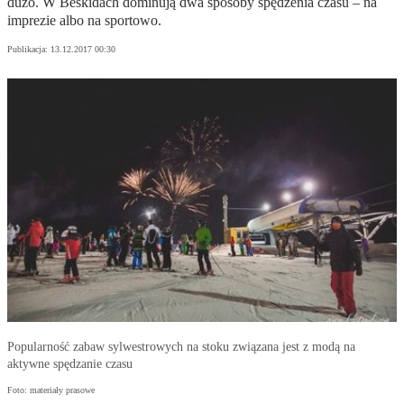
dużo. W Beskidach dominują dwa sposoby spędzenia czasu – na
imprezie albo na sportowo.
Publikacja:
13.12.2017 00:30
Popularność zabaw sylwestrowych na stoku związana jest z modą na
aktywne spędzanie czasu
Foto: materiały prasowe