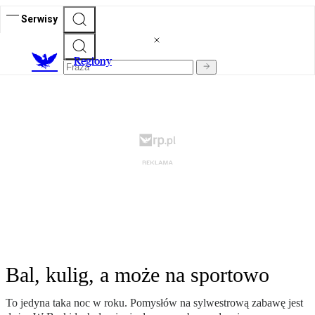
Serwisy
R
egiony
Bal, kulig, a może na sportowo
To jedyna taka noc w roku. Pomysłów na sylwestrową zabawę jest