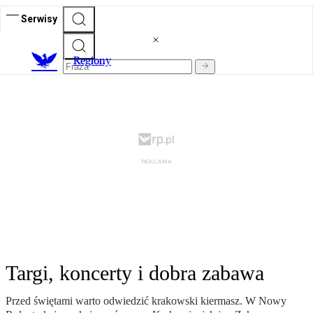
Serwisy
R
egiony
Targi, koncerty i dobra zabawa
Przed świętami warto odwiedzić krakowski kiermasz. W Nowy