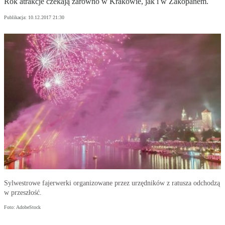
Rok atrakcje czekają zarówno w Krakowie, jak i w Zakopanem.
Publikacja:
10.12.2017 21:30
Sylwestrowe fajerwerki organizowane przez urzędników z ratusza odchodzą
w przeszłość.
Foto: AdobeStock