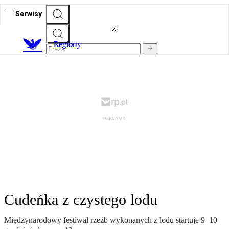
Serwisy
R
egiony
Cudeńka z czystego lodu
Międzynarodowy festiwal rzeźb wykonanych z lodu startuje 9–10