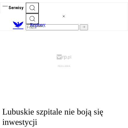
Serwisy
R
egiony
Lubuskie szpitale nie boją się
inwestycji