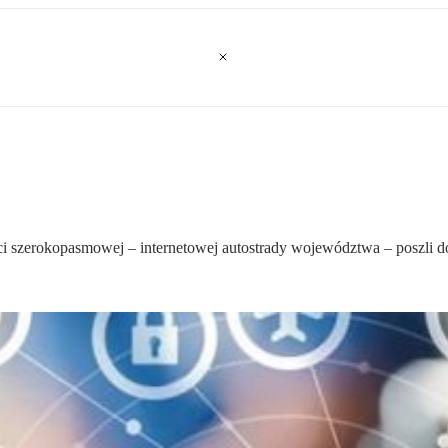
ieci szerokopasmowej – internetowej autostrady województwa – poszli do