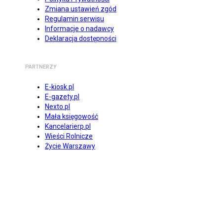
Zmiana ustawień zgód
Regulamin serwisu
Informacje o nadawcy
Deklaracja dostępności
PARTNERZY
E-kiosk.pl
E-gazety.pl
Nexto.pl
Mała księgowość
Kancelarierp.pl
Wieści Rolnicze
Życie Warszawy