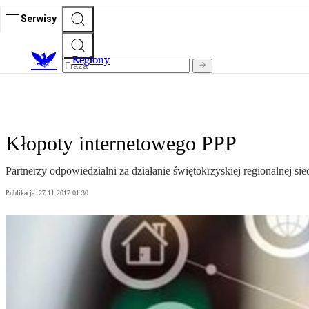
Serwisy
R
egiony
Kłopoty internetowego PPP
Partnerzy odpowiedzialni za działanie świętokrzyskiej regionalnej s
Publikacja:
27.11.2017 01:30