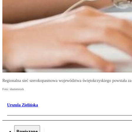
Regionalna sieć szerokopasmowa województwa świętokrzyskiego powstała za 2
Foto: shutterstock
Urszula Zielińska
Powiązane