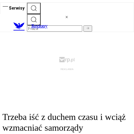
Serwisy
R
egiony
Trzeba iść z duchem czasu i wciąż
wzmacniać samorządy