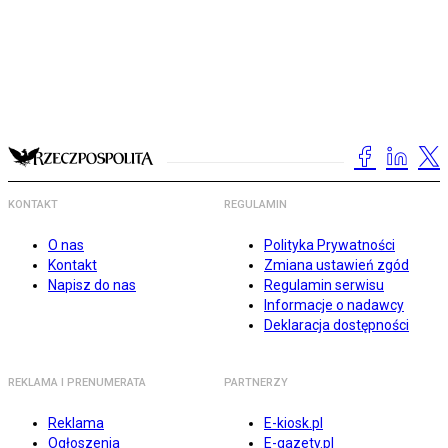
KONTAKT
REGULAMIN
O nas
Polityka Prywatności
Kontakt
Zmiana ustawień zgód
Napisz do nas
Regulamin serwisu
Informacje o nadawcy
Deklaracja dostępności
REKLAMA I PRENUMERATA
PARTNERZY
Reklama
E-kiosk.pl
Ogłoszenia
E-gazety.pl