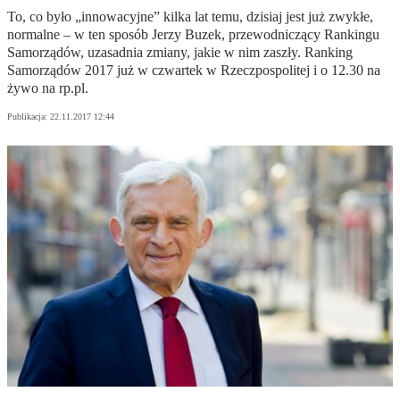
To, co było „innowacyjne” kilka lat temu, dzisiaj jest już zwykłe,
normalne – w ten sposób Jerzy Buzek, przewodniczący Rankingu
Samorządów, uzasadnia zmiany, jakie w nim zaszły. Ranking
Samorządów 2017 już w czwartek w Rzeczpospolitej i o 12.30 na
żywo na rp.pl.
Publikacja:
22.11.2017 12:44