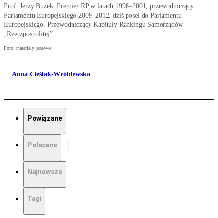
Prof. Jerzy Buzek. Premier RP w latach 1998–2001, przewodniczący
Parlamentu Europejskiego 2009–2012, dziś poseł do Parlamentu
Europejskiego. Przewodniczący Kapituły Rankingu Samorządów
„Rzeczpospolitej”.
Foto: materiały prasowe
Anna Cieślak-Wróblewska
Powiązane
Polecane
Najnowsze
Tagi