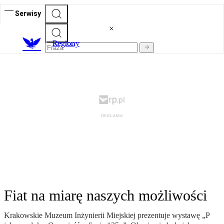
Serwisy
R
egiony
Fiat na miarę naszych możliwości
Krakowskie Muzeum Inżynierii Miejskiej prezentuje wystawę „P