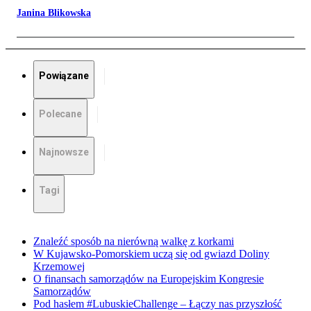
Janina Blikowska
Powiązane
Polecane
Najnowsze
Tagi
Znaleźć sposób na nierówną walkę z korkami
W Kujawsko-Pomorskiem uczą się od gwiazd Doliny
Krzemowej
O finansach samorządów na Europejskim Kongresie
Samorządów
Pod hasłem #LubuskieChallenge – Łączy nas przyszłość