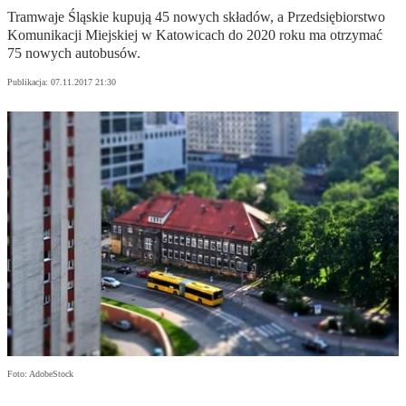
Tramwaje Śląskie kupują 45 nowych składów, a Przedsiębiorstwo
Komunikacji Miejskiej w Katowicach do 2020 roku ma otrzymać
75 nowych autobusów.
Publikacja:
07.11.2017 21:30
Foto: AdobeStock