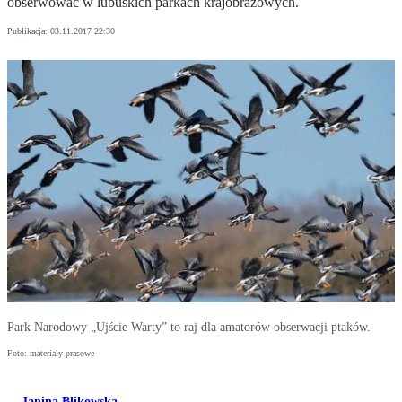
obserwować w lubuskich parkach krajobrazowych.
Publikacja:
03.11.2017 22:30
Park Narodowy „Ujście Warty” to raj dla amatorów obserwacji ptaków.
Foto: materiały prasowe
Janina Blikowska