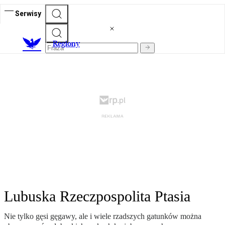
Serwisy
R
egiony
Lubuska Rzeczpospolita Ptasia
Nie tylko gęsi gęgawy, ale i wiele rzadszych gatunków można